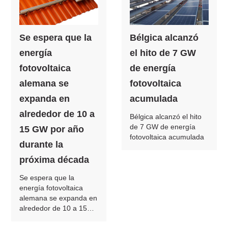
Se espera que la
Bélgica alcanzó
energía
el hito de 7 GW
fotovoltaica
de energía
alemana se
fotovoltaica
expanda en
acumulada
alrededor de 10 a
Bélgica alcanzó el hito
de 7 GW de energía
15 GW por año
fotovoltaica acumulada
durante la
próxima década
Se espera que la
energía fotovoltaica
alemana se expanda en
alrededor de 10 a 15
GW por año durante la