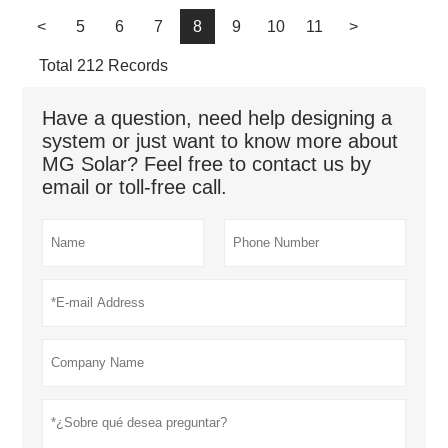
próxima década
<
5
6
7
8
9
10
11
>
Total 212 Records
Have a question, need help designing a
system or just want to know more about
MG Solar? Feel free to contact us by
email or toll-free call.