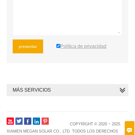
Política de privacidad
presentar
MÁS SERVICIOS







COPYRIGHT © 2020 ~ 2025

XIAMEN MEGAN SOLAR CO., LTD. TODOS LOS DERECHOS