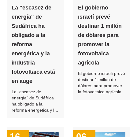
La "escasez de
El gobierno
energía" de
israelí prevé
Sudáfrica ha
destinar 1 millón
obligado a la
de dólares para
reforma
promover la
energética y la
fotovoltaica
industria
agrícola
fotovoltaica está
El gobierno israelí prevé
destinar 1 millón de
en auge
dólares para promover
La "escasez de
la fotovoltaica agrícola
energía" de Sudáfrica
ha obligado a la
reforma energética y la
industria fotovoltaica
está en auge
16
06