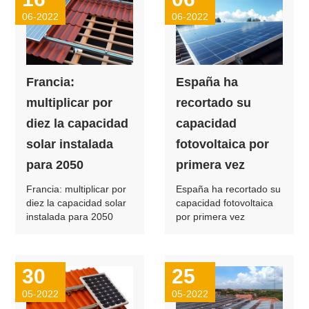
06-2022
06-2022
Francia:
España ha
multiplicar por
recortado su
diez la capacidad
capacidad
solar instalada
fotovoltaica por
para 2050
primera vez
Francia: multiplicar por
España ha recortado su
diez la capacidad solar
capacidad fotovoltaica
instalada para 2050
por primera vez
30
25
05-2022
05-2022