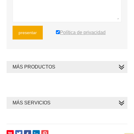
Política de privacidad
presentar
MÁS PRODUCTOS
MÁS SERVICIOS






