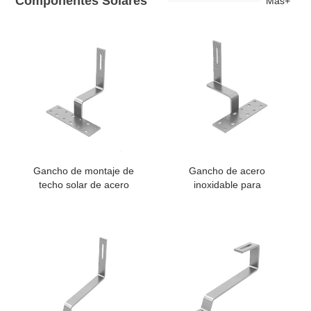
Componentes Solares
Más+
Gancho de montaje de
Gancho de acero
techo solar de acero
inoxidable para
inoxidable
estanterías solares