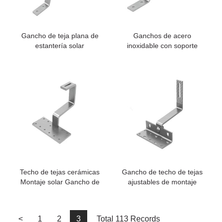
Gancho de teja plana de
Ganchos de acero
estantería solar
inoxidable con soporte
solar rentable fabricados
en China, ganchos
solares fotovoltaicos
Techo de tejas cerámicas
Gancho de techo de tejas
Montaje solar Gancho de
ajustables de montaje
acero inoxidable
solar
<
1
2
3
Total 113 Records