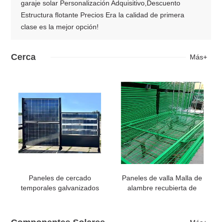
garaje solar Personalización Adquisitivo,Descuento
Estructura flotante Precios Era la calidad de primera
clase es la mejor opción!
Cerca
Más+
Paneles de cercado
Paneles de valla Malla de
temporales galvanizados
alambre recubierta de
por inmersión en caliente
PVC Campo Galvanizado
Malla de valla de curva